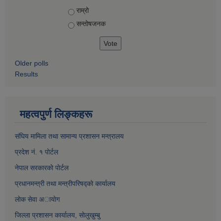
Choices
राम्रो
सन्तोषज‍नक
Older polls
Results
महत्वपुर्ण लिङ्कहरू
संघिय मामिला तथा सामान्य प्रशासन मन्त्रालय
प्रदेश नं. १ पाेर्टल
नेपाल सरकारकाे पाेर्टल
प्रधानमन्त्री तथा मन्त्रीपरिषद्काे कार्यालय
लाेक सेवा अायाेग
जिल्ला प्रशासन कार्यालय, साेलुखुम्बु