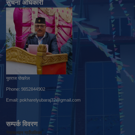
सुचना अधिकारी
युवराज पोखरेल
Phone: 9852844902
Email:
pokharelyubaraj32@gmail.com
सम्पर्क विवरण
नेचासल्यान गाउँपालिका