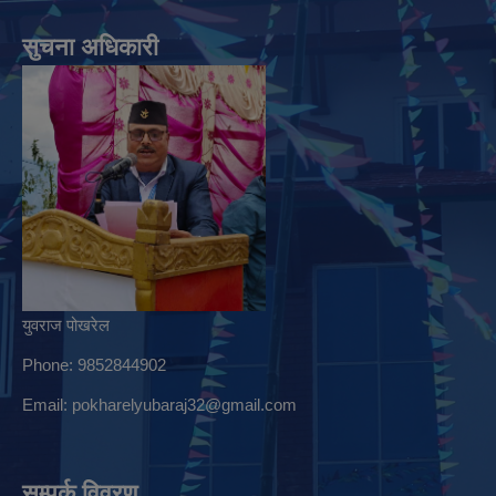
सुचना अधिकारी
युवराज पोखरेल
Phone: 9852844902
Email:
pokharelyubaraj32@gmail.com
सम्पर्क विवरण