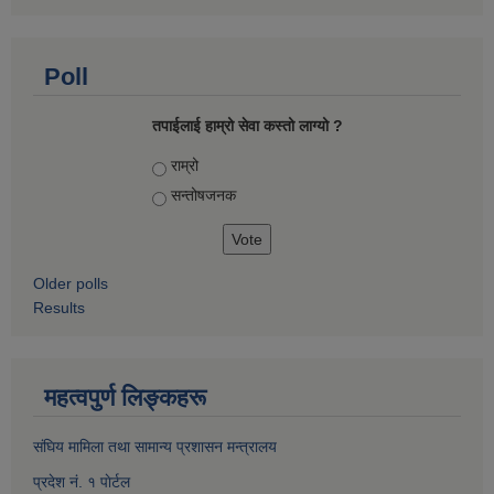
Poll
तपाईलाई हाम्रो सेवा कस्तो लाग्यो ?
Choices
राम्रो
सन्तोषज‍नक
Older polls
Results
महत्वपुर्ण लिङ्कहरू
संघिय मामिला तथा सामान्य प्रशासन मन्त्रालय
प्रदेश नं. १ पाेर्टल