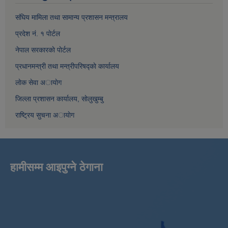
संघिय मामिला तथा सामान्य प्रशासन मन्त्रालय
प्रदेश नं. १ पाेर्टल
नेपाल सरकारकाे पाेर्टल
प्रधानमन्त्री तथा मन्त्रीपरिषद्काे कार्यालय
लाेक सेवा अायाेग
जिल्ला प्रशासन कार्यालय, साेलुखुम्बु
राष्ट्रिय सुचना अायाेग
हामीसम्म आइपुग्ने ठेगाना