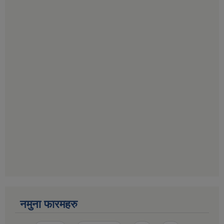
नमुना फारमहरु