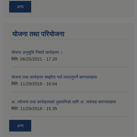
अन्य
योजना तथा परियोजना
योेजना अनुसुचि निशर्त कार्यक्रम ।
मिति:
06/25/2021 - 17:20
याेजना तथा कार्यक्रम सम्झाैता गर्दा ल्याउनुपर्ने कागजातहरू
मिति:
11/29/2018 - 16:04
अायाेजना तथा कार्यक्रमकाे भुक्तानिकाे लागि अावश्यक कागजातहरू
मिति:
11/29/2018 - 15:35
अन्य