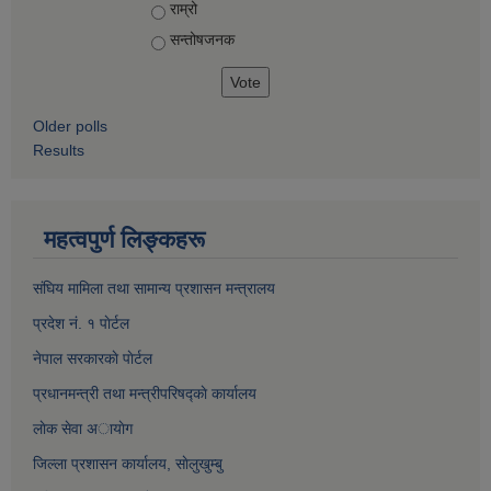
Choices
राम्रो
सन्तोषज‍नक
Older polls
Results
महत्वपुर्ण लिङ्कहरू
संघिय मामिला तथा सामान्य प्रशासन मन्त्रालय
प्रदेश नं. १ पाेर्टल
नेपाल सरकारकाे पाेर्टल
प्रधानमन्त्री तथा मन्त्रीपरिषद्काे कार्यालय
लाेक सेवा अायाेग
जिल्ला प्रशासन कार्यालय, साेलुखुम्बु