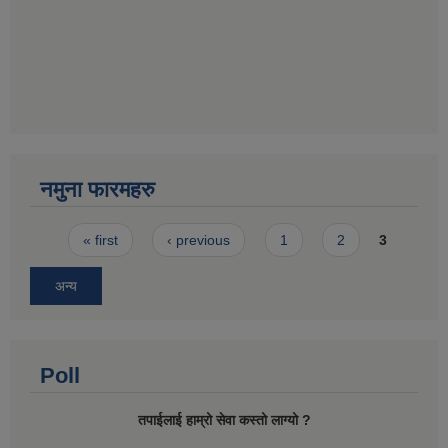
नमुना फारमहरु
Pages
« first
‹ previous
1
2
3
अन्य
Poll
तपाईलाई हाम्रो सेवा कस्तो लाग्यो ?