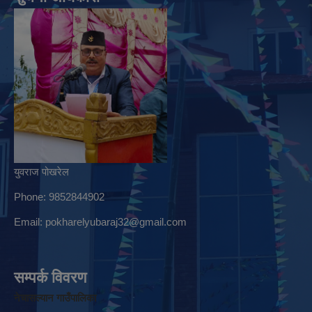
युवराज पोखरेल
Phone: 9852844902
Email:
pokharelyubaraj32@gmail.com
सम्पर्क विवरण
नेचासल्यान गाउँपालिका