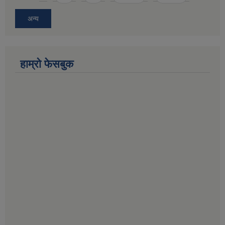
अन्य
हाम्राे फेसबुक