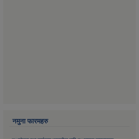
नमुना फारमहरु