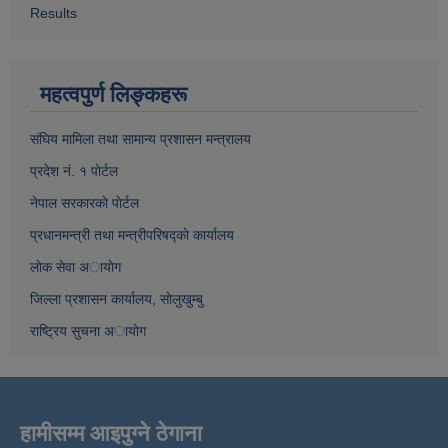
Results
महत्वपुर्ण लिङ्कहरू
संघिय मामिला तथा सामान्य प्रशासन मन्त्रालय
प्रदेश नं. १ पाेर्टल
नेपाल सरकारकाे पाेर्टल
प्रधानमन्त्री तथा मन्त्रीपरिषद्काे कार्यालय
लाेक सेवा अायाेग
जिल्ला प्रशासन कार्यालय, साेलुखुम्बु
राष्ट्रिय सुचना अायाेग
हामीसम्म आइपुग्ने ठेगाना