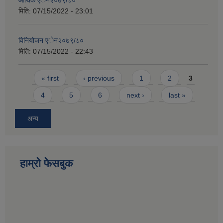
मिति:
07/15/2022 - 23:01
विनियोजन एेन२०७९/८०
मिति:
07/15/2022 - 22:43
Pages
« first
‹ previous
1
2
3
4
5
6
next ›
last »
अन्य
हाम्राे फेसबुक