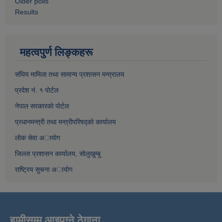
Older polls
Results
महत्वपुर्ण लिङ्कहरू
संघिय मामिला तथा सामान्य प्रशासन मन्त्रालय
प्रदेश नं. १ पाेर्टल
नेपाल सरकारकाे पाेर्टल
प्रधानमन्त्री तथा मन्त्रीपरिषद्काे कार्यालय
लाेक सेवा अायाेग
जिल्ला प्रशासन कार्यालय, साेलुखुम्बु
राष्ट्रिय सुचना अायाेग
हामीसम्म आइपुग्ने ठेगाना