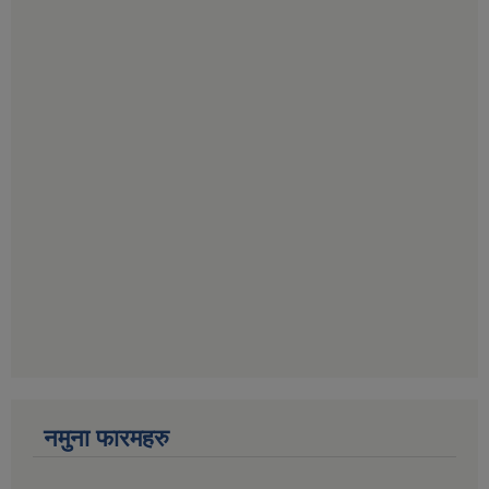
नमुना फारमहरु