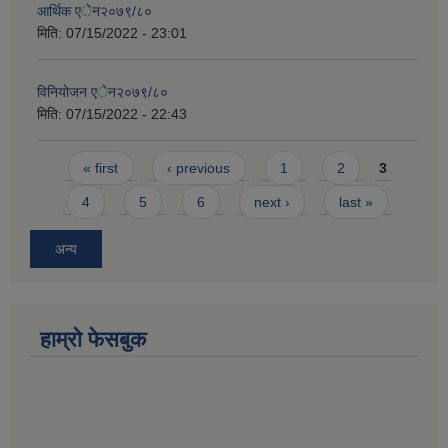
आर्थिक एेन२०७९/८०
मिति:
07/15/2022 - 23:01
विनियोजन एेन२०७९/८०
मिति:
07/15/2022 - 22:43
Pages
« first
‹ previous
1
2
3
4
5
6
next ›
last »
अन्य
हाम्राे फेसबुक