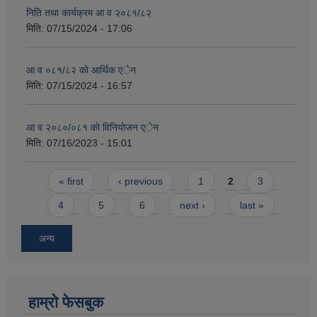
निति तथा कार्यक्रम आ व २०८१/८२
मिति:
07/15/2024 - 17:06
आ व ०८१/८२ को आर्थिक एेन
मिति:
07/15/2024 - 16:57
आ व २०८०/०८१ काे विनियोजन एेन
मिति:
07/16/2023 - 15:01
Pages
« first
‹ previous
1
2
3
4
5
6
next ›
last »
अन्य
हाम्राे फेसबुक