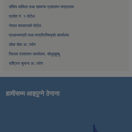
संघिय मामिला तथा सामान्य प्रशासन मन्त्रालय
प्रदेश नं. १ पाेर्टल
नेपाल सरकारकाे पाेर्टल
प्रधानमन्त्री तथा मन्त्रीपरिषद्काे कार्यालय
लाेक सेवा अायाेग
जिल्ला प्रशासन कार्यालय, साेलुखुम्बु
राष्ट्रिय सुचना अायाेग
हामीसम्म आइपुग्ने ठेगाना