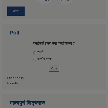
अन्य
Poll
तपाईलाई हाम्रो सेवा कस्तो लाग्यो ?
Choices
राम्रो
सन्तोषज‍नक
Older polls
Results
महत्वपुर्ण लिङ्कहरू