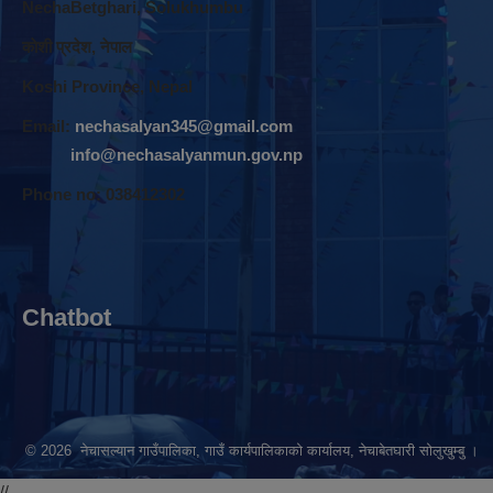
NechaBetghari, Solukhumbu
काेशी प्रदेश, नेपाल
Koshi Province, Nepal
Email:
nechasalyan345@gmail.com
info@nechasalyanmun.gov.np
Phone no: 038412302
Chatbot
© 2026 नेचासल्यान गाउँपालिका, गाउँ कार्यपालिकाको कार्यालय, नेचाबेतघारी सोलुखुम्बु ।
//