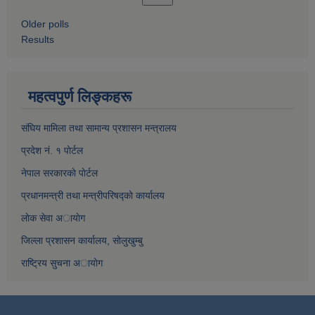
Older polls
Results
महत्वपुर्ण लिङ्कहरू
संघिय मामिला तथा सामान्य प्रशासन मन्त्रालय
प्रदेश नं. १ पाेर्टल
नेपाल सरकारकाे पाेर्टल
प्रधानमन्त्री तथा मन्त्रीपरिषद्काे कार्यालय
लाेक सेवा अायाेग
जिल्ला प्रशासन कार्यालय, साेलुखुम्बु
राष्ट्रिय सुचना अायाेग