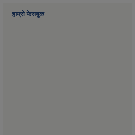
हाम्राे फेसबुक