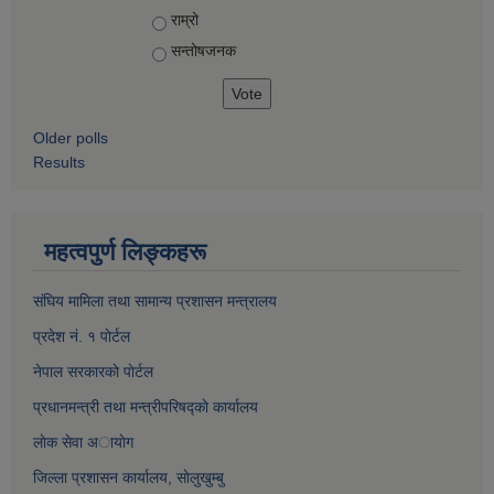
Choices
राम्रो
सन्तोषज‍नक
Older polls
Results
महत्वपुर्ण लिङ्कहरू
संघिय मामिला तथा सामान्य प्रशासन मन्त्रालय
प्रदेश नं. १ पाेर्टल
नेपाल सरकारकाे पाेर्टल
प्रधानमन्त्री तथा मन्त्रीपरिषद्काे कार्यालय
लाेक सेवा अायाेग
जिल्ला प्रशासन कार्यालय, साेलुखुम्बु