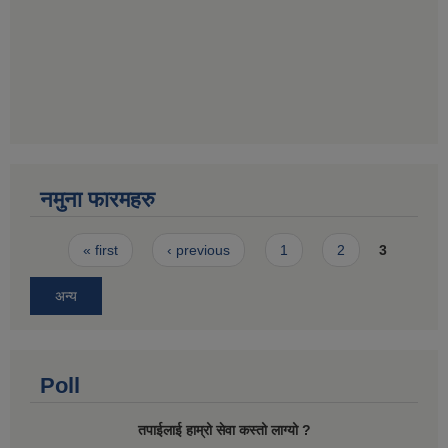
नमुना फारमहरु
Pages
« first
‹ previous
1
2
3
अन्य
Poll
तपाईलाई हाम्रो सेवा कस्तो लाग्यो ?