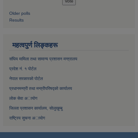
Older polls
Results
महत्वपुर्ण लिङ्कहरू
संघिय मामिला तथा सामान्य प्रशासन मन्त्रालय
प्रदेश नं. १ पाेर्टल
नेपाल सरकारकाे पाेर्टल
प्रधानमन्त्री तथा मन्त्रीपरिषद्काे कार्यालय
लाेक सेवा अायाेग
जिल्ला प्रशासन कार्यालय, साेलुखुम्बु
राष्ट्रिय सुचना अायाेग