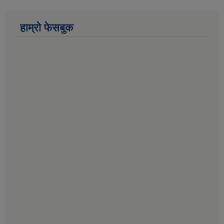
हाम्राे फेसबुक