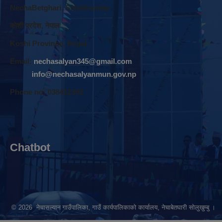
NechaBetghari, Solukhumbu
काेशी प्रदेश, नेपाल
Koshi Province, Nepal
Email:
nechasalyan345@gmail.com
info@nechasalyanmun.gov.np
Phone no: 038412302
Chatbot
© 2026 नेचासल्यान गाउँपालिका, गाउँ कार्यपालिकाको कार्यालय, नेचाबेतघारी सोलुखुम्बु ।