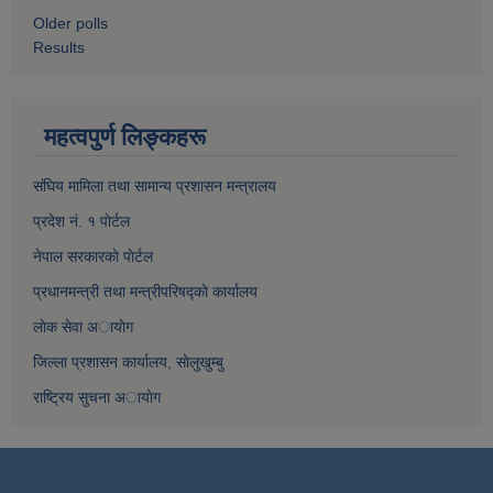
Older polls
Results
महत्वपुर्ण लिङ्कहरू
संघिय मामिला तथा सामान्य प्रशासन मन्त्रालय
प्रदेश नं. १ पाेर्टल
नेपाल सरकारकाे पाेर्टल
प्रधानमन्त्री तथा मन्त्रीपरिषद्काे कार्यालय
लाेक सेवा अायाेग
जिल्ला प्रशासन कार्यालय, साेलुखुम्बु
राष्ट्रिय सुचना अायाेग