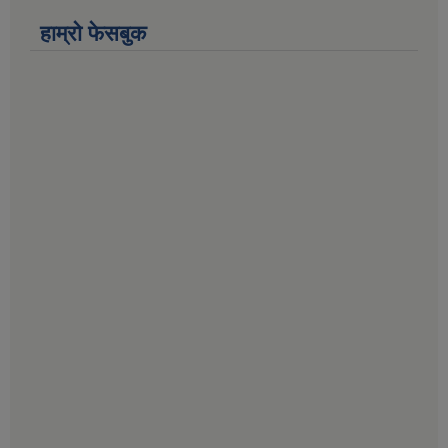
हाम्राे फेसबुक