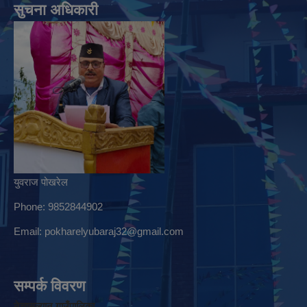
सुचना अधिकारी
युवराज पोखरेल
Phone: 9852844902
Email:
pokharelyubaraj32@gmail.com
सम्पर्क विवरण
नेचासल्यान गाउँपालिका