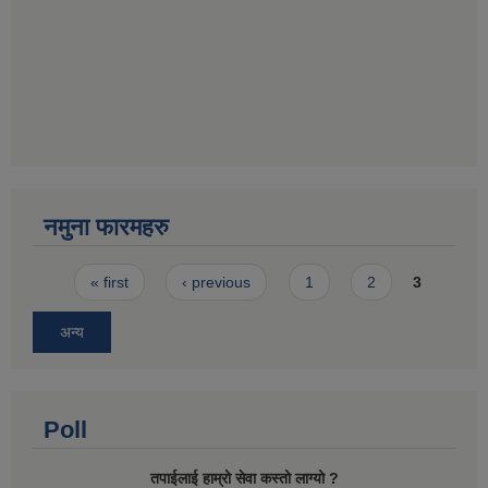
नमुना फारमहरु
Pages
« first
‹ previous
1
2
3
अन्य
Poll
तपाईलाई हाम्रो सेवा कस्तो लाग्यो ?