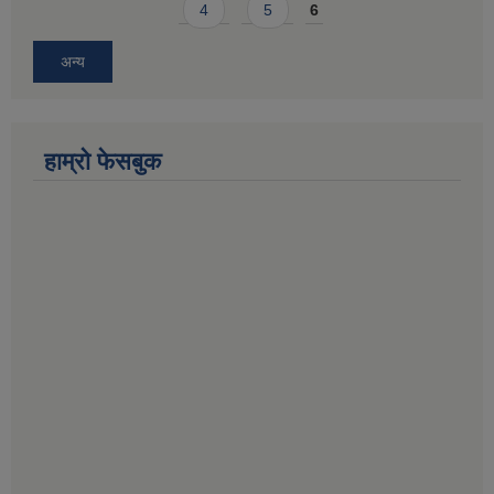
4
5
6
अन्य
हाम्राे फेसबुक