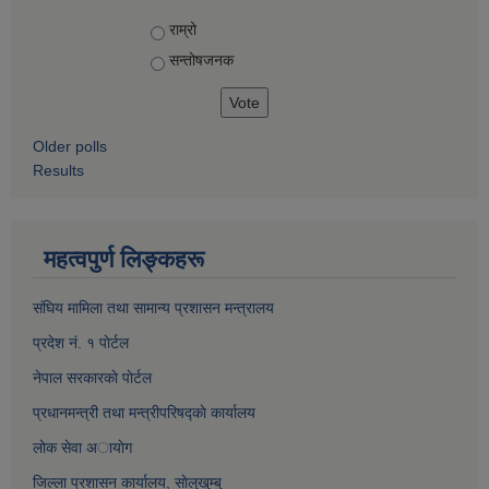
Choices
राम्रो
सन्तोषज‍नक
Older polls
Results
महत्वपुर्ण लिङ्कहरू
संघिय मामिला तथा सामान्य प्रशासन मन्त्रालय
प्रदेश नं. १ पाेर्टल
नेपाल सरकारकाे पाेर्टल
प्रधानमन्त्री तथा मन्त्रीपरिषद्काे कार्यालय
लाेक सेवा अायाेग
जिल्ला प्रशासन कार्यालय, साेलुखुम्बु