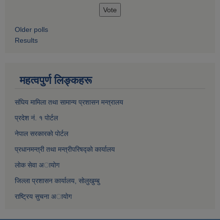
Older polls
Results
महत्वपुर्ण लिङ्कहरू
संघिय मामिला तथा सामान्य प्रशासन मन्त्रालय
प्रदेश नं. १ पाेर्टल
नेपाल सरकारकाे पाेर्टल
प्रधानमन्त्री तथा मन्त्रीपरिषद्काे कार्यालय
लाेक सेवा अायाेग
जिल्ला प्रशासन कार्यालय, साेलुखुम्बु
राष्ट्रिय सुचना अायाेग