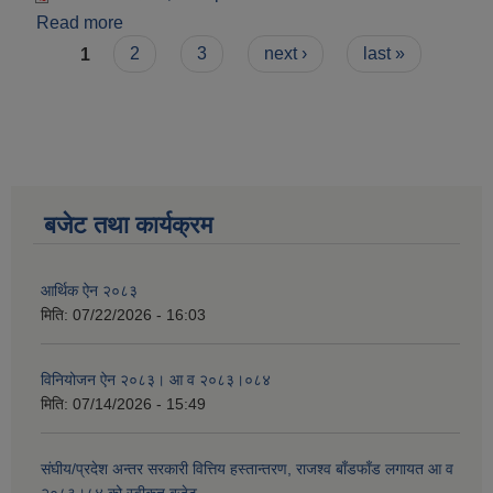
Read more
about आर्थिक ऐन २०८३
Pages
1
2
3
next ›
last »
बजेट तथा कार्यक्रम
आर्थिक ऐन २०८३
मिति:
07/22/2026 - 16:03
विनियोजन ऐन २०८३। आ व २०८३।०८४
मिति:
07/14/2026 - 15:49
संघीय/प्रदेश अन्तर सरकारी वित्तिय हस्तान्तरण, राजश्व बाँडफाँड लगायत आ व