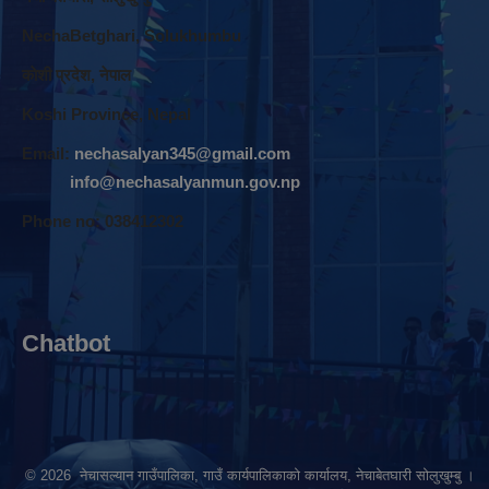
NechaBetghari, Solukhumbu
काेशी प्रदेश, नेपाल
Koshi Province, Nepal
Email:
nechasalyan345@gmail.com
info@nechasalyanmun.gov.np
Phone no: 038412302
Chatbot
© 2026 नेचासल्यान गाउँपालिका, गाउँ कार्यपालिकाको कार्यालय, नेचाबेतघारी सोलुखुम्बु ।