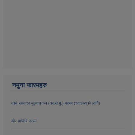
नमुना फारमहरु
कार्य सम्पादन मूल्याङ्कन (का.स.मु.) फारम (स्वास्थ्यको लागि)
डोर हाजिरि फारम