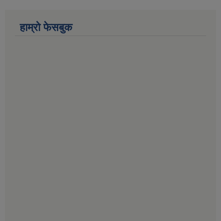
हाम्राे फेसबुक