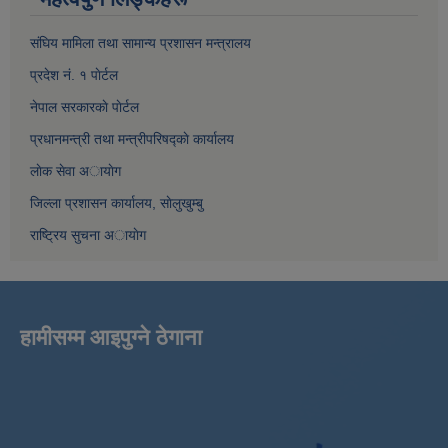
संघिय मामिला तथा सामान्य प्रशासन मन्त्रालय
प्रदेश नं. १ पाेर्टल
नेपाल सरकारकाे पाेर्टल
प्रधानमन्त्री तथा मन्त्रीपरिषद्काे कार्यालय
लाेक सेवा अायाेग
जिल्ला प्रशासन कार्यालय, साेलुखुम्बु
राष्ट्रिय सुचना अायाेग
हामीसम्म आइपुग्ने ठेगाना