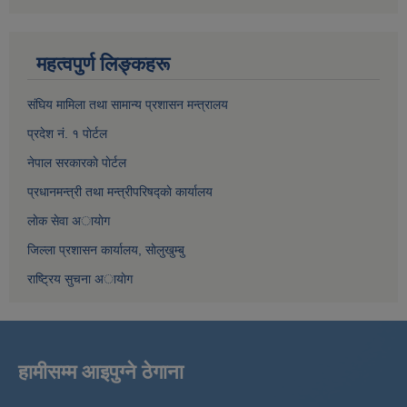
महत्वपुर्ण लिङ्कहरू
संघिय मामिला तथा सामान्य प्रशासन मन्त्रालय
प्रदेश नं. १ पाेर्टल
नेपाल सरकारकाे पाेर्टल
प्रधानमन्त्री तथा मन्त्रीपरिषद्काे कार्यालय
लाेक सेवा अायाेग
जिल्ला प्रशासन कार्यालय, साेलुखुम्बु
राष्ट्रिय सुचना अायाेग
हामीसम्म आइपुग्ने ठेगाना