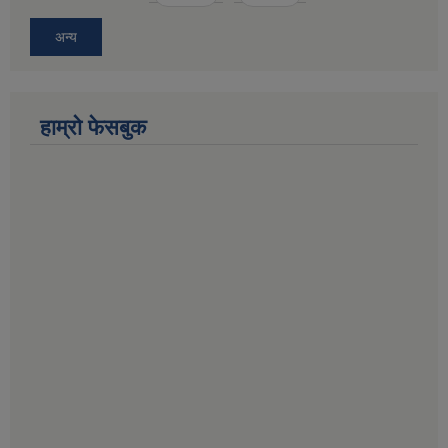
अन्य
हाम्राे फेसबुक