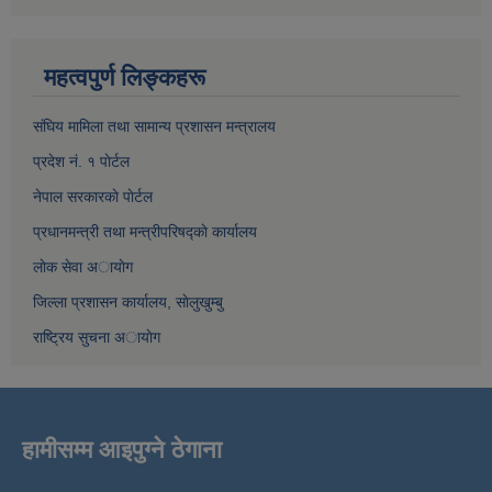
महत्वपुर्ण लिङ्कहरू
संघिय मामिला तथा सामान्य प्रशासन मन्त्रालय
प्रदेश नं. १ पाेर्टल
नेपाल सरकारकाे पाेर्टल
प्रधानमन्त्री तथा मन्त्रीपरिषद्काे कार्यालय
लाेक सेवा अायाेग
जिल्ला प्रशासन कार्यालय, साेलुखुम्बु
राष्ट्रिय सुचना अायाेग
हामीसम्म आइपुग्ने ठेगाना