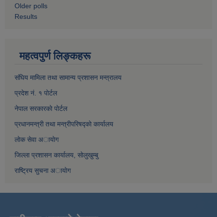
Older polls
Results
महत्वपुर्ण लिङ्कहरू
संघिय मामिला तथा सामान्य प्रशासन मन्त्रालय
प्रदेश नं. १ पाेर्टल
नेपाल सरकारकाे पाेर्टल
प्रधानमन्त्री तथा मन्त्रीपरिषद्काे कार्यालय
लाेक सेवा अायाेग
जिल्ला प्रशासन कार्यालय, साेलुखुम्बु
राष्ट्रिय सुचना अायाेग