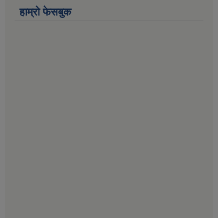
हाम्राे फेसबुक