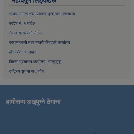
महत्वपुर्ण लिङ्कहरू
संघिय मामिला तथा सामान्य प्रशासन मन्त्रालय
प्रदेश नं. १ पाेर्टल
नेपाल सरकारकाे पाेर्टल
प्रधानमन्त्री तथा मन्त्रीपरिषद्काे कार्यालय
लाेक सेवा अायाेग
जिल्ला प्रशासन कार्यालय, साेलुखुम्बु
राष्ट्रिय सुचना अायाेग
हामीसम्म आइपुग्ने ठेगाना