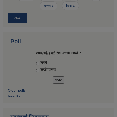
next ›
last »
अन्य
Poll
तपाईलाई हाम्रो सेवा कस्तो लाग्यो ?
Choices
राम्रो
सन्तोषज‍नक
Older polls
Results