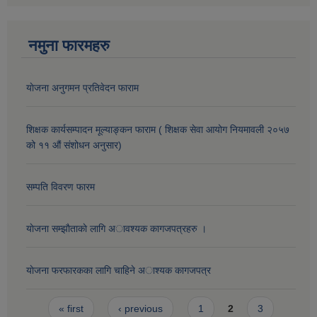
नमुना फारमहरु
याेजना अनुगमन प्रतिवेदन फाराम
शिक्षक कार्यसम्पादन मूल्याङ्कन फाराम ( शिक्षक सेवा आयोग नियमावली २०५७
को ११ औं संशोधन अनुसार)
सम्पति विवरण फारम
याेजना सम्झाैताकाे लागि अावश्यक कागजपत्रहरु ।
याेजना फरफारकका लागि चाहिने अाश्यक कागजपत्र
Pages
« first
‹ previous
1
2
3