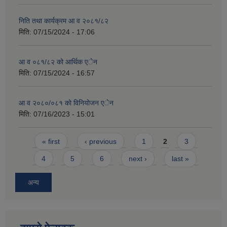
निति तथा कार्यक्रम आ व २०८१/८२
मिति:
07/15/2024 - 17:06
आ व ०८१/८२ को आर्थिक एेन
मिति:
07/15/2024 - 16:57
आ व २०८०/०८१ काे विनियोजन एेन
मिति:
07/16/2023 - 15:01
Pages
« first
‹ previous
1
2
3
4
5
6
next ›
last »
अन्य