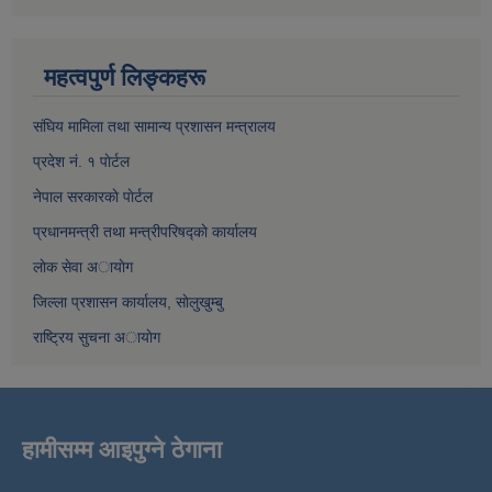
महत्वपुर्ण लिङ्कहरू
संघिय मामिला तथा सामान्य प्रशासन मन्त्रालय
प्रदेश नं. १ पाेर्टल
नेपाल सरकारकाे पाेर्टल
प्रधानमन्त्री तथा मन्त्रीपरिषद्काे कार्यालय
लाेक सेवा अायाेग
जिल्ला प्रशासन कार्यालय, साेलुखुम्बु
राष्ट्रिय सुचना अायाेग
हामीसम्म आइपुग्ने ठेगाना