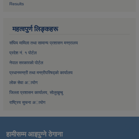
Results
महत्वपुर्ण लिङ्कहरू
संघिय मामिला तथा सामान्य प्रशासन मन्त्रालय
प्रदेश नं. १ पाेर्टल
नेपाल सरकारकाे पाेर्टल
प्रधानमन्त्री तथा मन्त्रीपरिषद्काे कार्यालय
लाेक सेवा अायाेग
जिल्ला प्रशासन कार्यालय, साेलुखुम्बु
राष्ट्रिय सुचना अायाेग
हामीसम्म आइपुग्ने ठेगाना