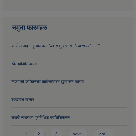
नमुना फारमहरु
कार्य सम्पादन मूल्याङ्कन (का.स.मु.) फारम (स्वास्थ्यको लागि)
डोर हाजिरि फारम
निजामती कर्मचारीको कार्यसम्पादन मूल्यांकन फाराम
दरखास्त फाराम
सवारी साधनको प्राविधिक स्पेसिफिकेसन
Pages
1
2
3
next ›
last »