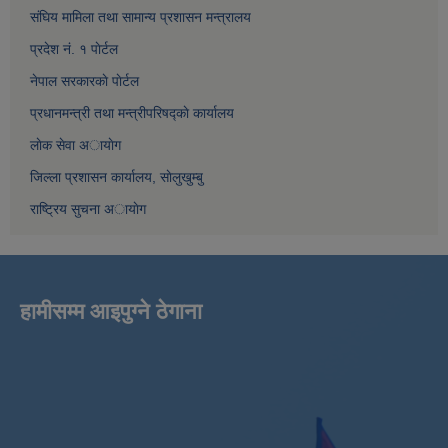
संघिय मामिला तथा सामान्य प्रशासन मन्त्रालय
प्रदेश नं. १ पाेर्टल
नेपाल सरकारकाे पाेर्टल
प्रधानमन्त्री तथा मन्त्रीपरिषद्काे कार्यालय
लाेक सेवा अायाेग
जिल्ला प्रशासन कार्यालय, साेलुखुम्बु
राष्ट्रिय सुचना अायाेग
हामीसम्म आइपुग्ने ठेगाना