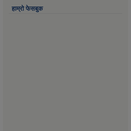
हाम्राे फेसबुक