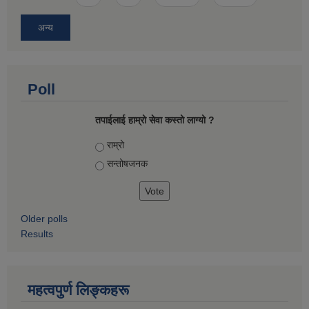
अन्य
Poll
तपाईलाई हाम्रो सेवा कस्तो लाग्यो ?
Choices
राम्रो
सन्तोषज‍नक
Older polls
Results
महत्वपुर्ण लिङ्कहरू