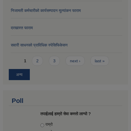
निजामती कर्मचारीको कार्यसम्पादन मूल्यांकन फाराम
दरखास्त फाराम
सवारी साधनको प्राविधिक स्पेसिफिकेसन
Pages
1
2
3
next ›
last »
अन्य
Poll
तपाईलाई हाम्रो सेवा कस्तो लाग्यो ?
Choices
राम्रो