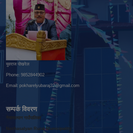
युवराज पोखरेल
Phone: 9852844902
Email:
pokharelyubaraj32@gmail.com
सम्पर्क विवरण
नेचासल्यान गाउँपालिका
Nechasalyan Rural Municipality