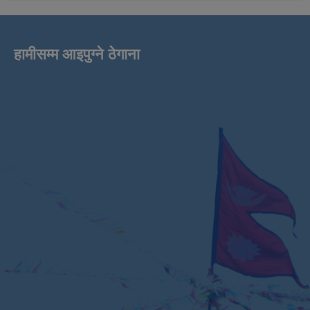
हामीसम्म आइपुग्ने ठेगाना