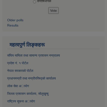
सन्तोषज‍नक
Older polls
Results
महत्वपुर्ण लिङ्कहरू
संघिय मामिला तथा सामान्य प्रशासन मन्त्रालय
प्रदेश नं. १ पाेर्टल
नेपाल सरकारकाे पाेर्टल
प्रधानमन्त्री तथा मन्त्रीपरिषद्काे कार्यालय
लाेक सेवा अायाेग
जिल्ला प्रशासन कार्यालय, साेलुखुम्बु
राष्ट्रिय सुचना अायाेग