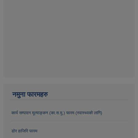
नमुना फारमहरु
कार्य सम्पादन मूल्याङ्कन (का.स.मु.) फारम (स्वास्थ्यको लागि)
डोर हाजिरि फारम