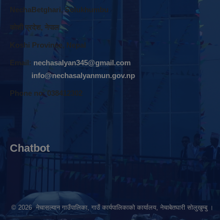
NechaBetghari, Solukhumbu
काेशी प्रदेश, नेपाल
Koshi Province, Nepal
Email:
nechasalyan345@gmail.com
info@nechasalyanmun.gov.np
Phone no: 038412302
Chatbot
© 2026 नेचासल्यान गाउँपालिका, गाउँ कार्यपालिकाको कार्यालय, नेचाबेतघारी सोलुखुम्बु ।