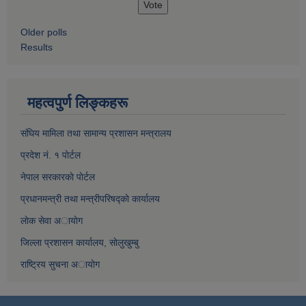
Older polls
Results
महत्वपुर्ण लिङ्कहरू
संघिय मामिला तथा सामान्य प्रशासन मन्त्रालय
प्रदेश नं. १ पाेर्टल
नेपाल सरकारकाे पाेर्टल
प्रधानमन्त्री तथा मन्त्रीपरिषद्काे कार्यालय
लाेक सेवा अायाेग
जिल्ला प्रशासन कार्यालय, साेलुखुम्बु
राष्ट्रिय सुचना अायाेग