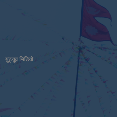
युट्युव भिडियाे