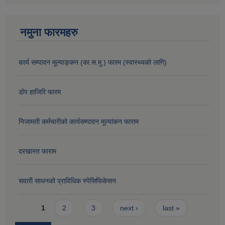
नमुना फारमहरु
कार्य सम्पादन मूल्याङ्कन (का.स.मु.) फारम (स्वास्थ्यको लागि)
डोर हाजिरि फारम
निजामती कर्मचारीको कार्यसम्पादन मूल्यांकन फाराम
दरखास्त फाराम
सवारी साधनको प्राविधिक स्पेसिफिकेसन
Pages
1
2
3
next ›
last »