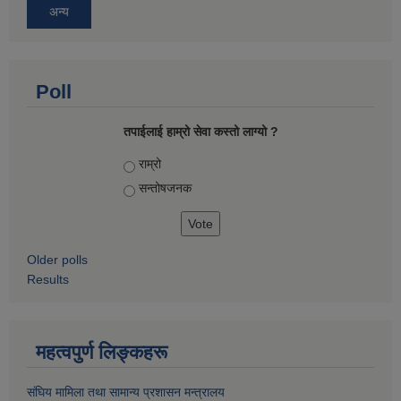
अन्य
Poll
तपाईलाई हाम्रो सेवा कस्तो लाग्यो ?
Choices
राम्रो
सन्तोषज‍नक
Older polls
Results
महत्वपुर्ण लिङ्कहरू
संघिय मामिला तथा सामान्य प्रशासन मन्त्रालय