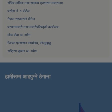
संघिय मामिला तथा सामान्य प्रशासन मन्त्रालय
प्रदेश नं. १ पाेर्टल
नेपाल सरकारकाे पाेर्टल
प्रधानमन्त्री तथा मन्त्रीपरिषद्काे कार्यालय
लाेक सेवा अायाेग
जिल्ला प्रशासन कार्यालय, साेलुखुम्बु
राष्ट्रिय सुचना अायाेग
हामीसम्म आइपुग्ने ठेगाना