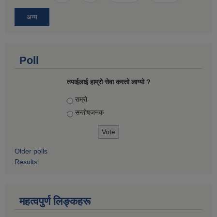
अन्य
Poll
तपाईलाई हाम्रो सेवा कस्तो लाग्यो ?
Choices
राम्रो
सन्तोषज‍नक
Older polls
Results
महत्वपुर्ण लिङ्कहरू