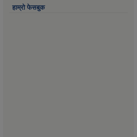
हाम्राे फेसबुक