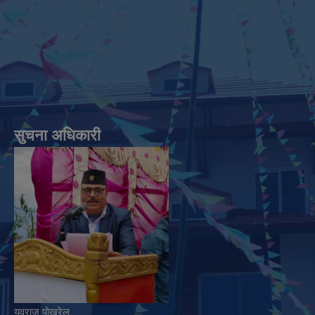
सुचना अधिकारी
युवराज पोखरेल