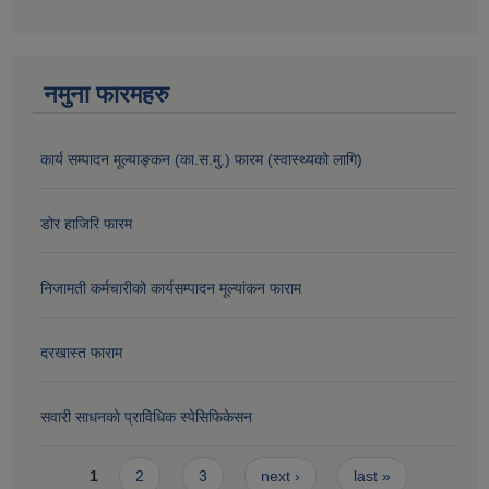
नमुना फारमहरु
कार्य सम्पादन मूल्याङ्कन (का.स.मु.) फारम (स्वास्थ्यको लागि)
डोर हाजिरि फारम
निजामती कर्मचारीको कार्यसम्पादन मूल्यांकन फाराम
दरखास्त फाराम
सवारी साधनको प्राविधिक स्पेसिफिकेसन
Pages
1
2
3
next ›
last »