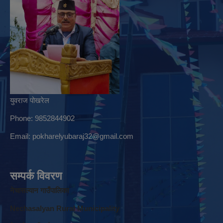
युवराज पोखरेल
Phone: 9852844902
Email:
pokharelyubaraj32@gmail.com
सम्पर्क विवरण
नेचासल्यान गाउँपालिका
Nechasalyan Rural Municipality