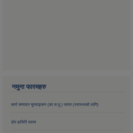
नमुना फारमहरु
कार्य सम्पादन मूल्याङ्कन (का.स.मु.) फारम (स्वास्थ्यको लागि)
डोर हाजिरि फारम