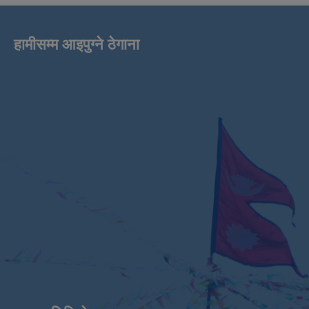
हामीसम्म आइपुग्ने ठेगाना