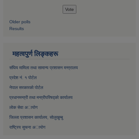
Older polls
Results
महत्वपुर्ण लिङ्कहरू
संघिय मामिला तथा सामान्य प्रशासन मन्त्रालय
प्रदेश नं. १ पाेर्टल
नेपाल सरकारकाे पाेर्टल
प्रधानमन्त्री तथा मन्त्रीपरिषद्काे कार्यालय
लाेक सेवा अायाेग
जिल्ला प्रशासन कार्यालय, साेलुखुम्बु
राष्ट्रिय सुचना अायाेग