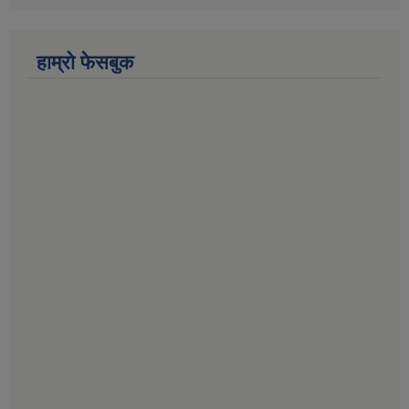
हाम्राे फेसबुक