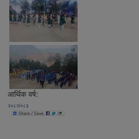
आर्थिक वर्ष:
२०८२/०८३