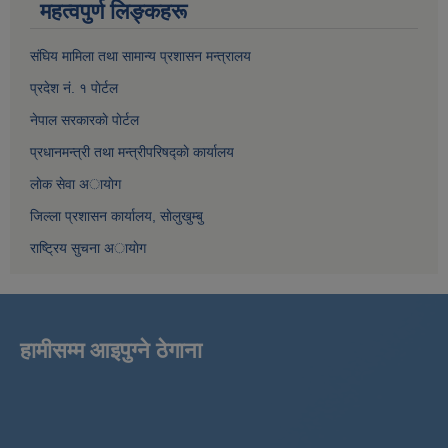
महत्वपुर्ण लिङ्कहरू
संघिय मामिला तथा सामान्य प्रशासन मन्त्रालय
प्रदेश नं. १ पाेर्टल
नेपाल सरकारकाे पाेर्टल
प्रधानमन्त्री तथा मन्त्रीपरिषद्काे कार्यालय
लाेक सेवा अायाेग
जिल्ला प्रशासन कार्यालय, साेलुखुम्बु
राष्ट्रिय सुचना अायाेग
हामीसम्म आइपुग्ने ठेगाना