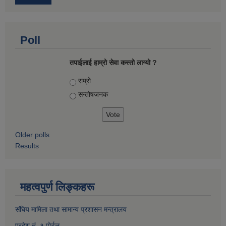
Poll
तपाईलाई हाम्रो सेवा कस्तो लाग्यो ?
Choices
राम्रो
सन्तोषज‍नक
Older polls
Results
महत्वपुर्ण लिङ्कहरू
संघिय मामिला तथा सामान्य प्रशासन मन्त्रालय
प्रदेश नं. १ पाेर्टल