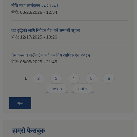
नीति तथा कार्यक्रम ०८२।०८३
मिति:
03/23/2026 - 12:34
तह वृद्धिको लागि निवेदन पेश गर्ने सम्बन्धी सूचना।
मिति:
12/17/2025 - 10:26
नेचासल्यान गाउँपालिकाको स्थानिय आर्थिक ऐन २०८२
मिति:
08/05/2025 - 21:45
Pages
1
2
3
4
5
6
next ›
last »
अन्य
हाम्राे फेसबुक