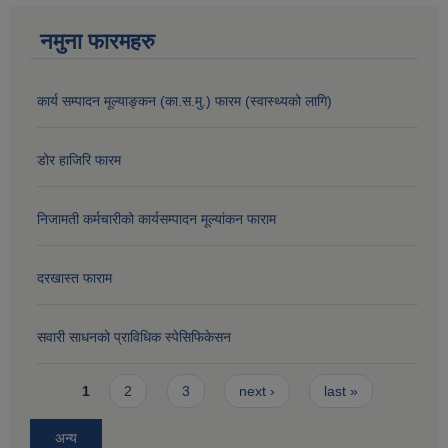
नमुना फारमहरु
कार्य सम्पादन मूल्याङ्कन (का.स.मु.) फारम (स्वास्थ्यको लागि)
डोर हाजिरि फारम
निजामती कर्मचारीको कार्यसम्पादन मूल्यांकन फाराम
दरखास्त फाराम
सवारी साधनको प्राविधिक स्पेसिफिकेसन
Pages
1
2
3
next ›
last »
अन्य