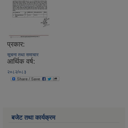
प्रकार:
सूचना तथा समाचार
आर्थिक वर्ष:
२०८२/०८३
बजेट तथा कार्यक्रम