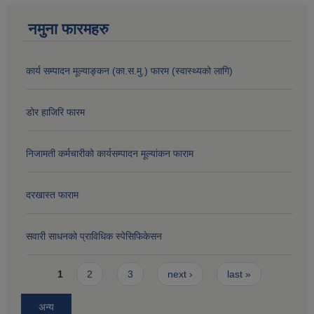
नमुना फारमहरु
कार्य सम्पादन मूल्याङ्कन (का.स.मु.) फारम (स्वास्थ्यको लागि)
डोर हाजिरि फारम
निजामती कर्मचारीको कार्यसम्पादन मूल्यांकन फाराम
दरखास्त फाराम
सवारी साधनको प्राविधिक स्पेसिफिकेसन
Pages
1
2
3
next ›
last »
अन्य