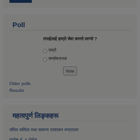
Poll
तपाईलाई हाम्रो सेवा कस्तो लाग्यो ?
Choices
राम्रो
सन्तोषज‍नक
Older polls
Results
महत्वपुर्ण लिङ्कहरू
संघिय मामिला तथा सामान्य प्रशासन मन्त्रालय
प्रदेश नं. १ पाेर्टल