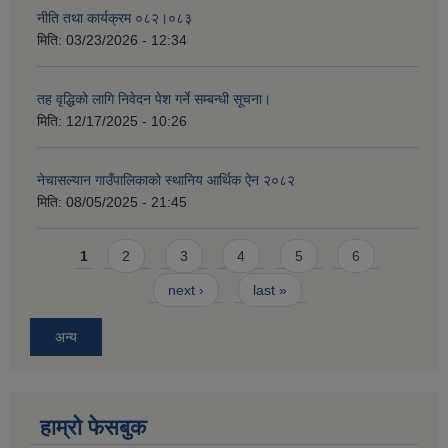
नीति तथा कार्यक्रम ०८२।०८३
मिति:
03/23/2026 - 12:34
तह वृद्धिको लागि निवेदन पेश गर्ने सम्बन्धी सूचना।
मिति:
12/17/2025 - 10:26
नेचासल्यान गाउँपालिकाको स्थानिय आर्थिक ऐन २०८२
मिति:
08/05/2025 - 21:45
Pages
1
2
3
4
5
6
next ›
last »
अन्य
हाम्राे फेसबुक