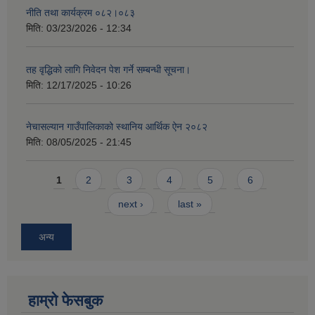
नीति तथा कार्यक्रम ०८२।०८३
मिति:
03/23/2026 - 12:34
तह वृद्धिको लागि निवेदन पेश गर्ने सम्बन्धी सूचना।
मिति:
12/17/2025 - 10:26
नेचासल्यान गाउँपालिकाको स्थानिय आर्थिक ऐन २०८२
मिति:
08/05/2025 - 21:45
Pages
1
2
3
4
5
6
next ›
last »
अन्य
हाम्राे फेसबुक