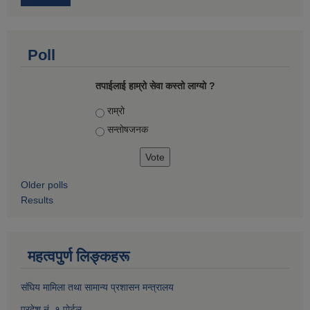
Poll
तपाईलाई हाम्रो सेवा कस्तो लाग्यो ?
Choices
राम्रो
सन्तोषज‍नक
Older polls
Results
महत्वपुर्ण लिङ्कहरू
संघिय मामिला तथा सामान्य प्रशासन मन्त्रालय
प्रदेश नं. १ पाेर्टल