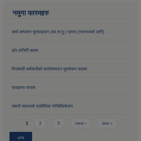
नमुना फारमहरु
कार्य सम्पादन मूल्याङ्कन (का.स.मु.) फारम (स्वास्थ्यको लागि)
डोर हाजिरि फारम
निजामती कर्मचारीको कार्यसम्पादन मूल्यांकन फाराम
दरखास्त फाराम
सवारी साधनको प्राविधिक स्पेसिफिकेसन
Pages
1
2
3
next ›
last »
अन्य