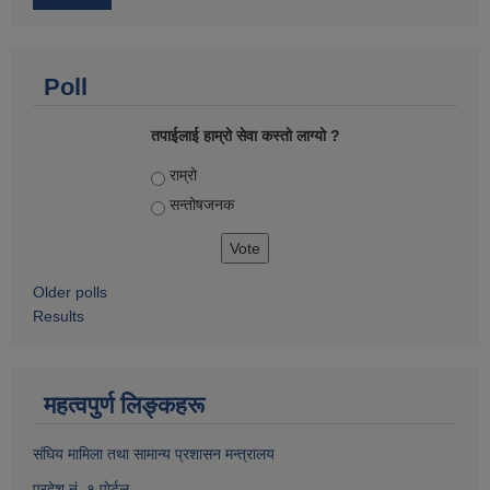
Poll
तपाईलाई हाम्रो सेवा कस्तो लाग्यो ?
Choices
राम्रो
सन्तोषज‍नक
Older polls
Results
महत्वपुर्ण लिङ्कहरू
संघिय मामिला तथा सामान्य प्रशासन मन्त्रालय
प्रदेश नं. १ पाेर्टल