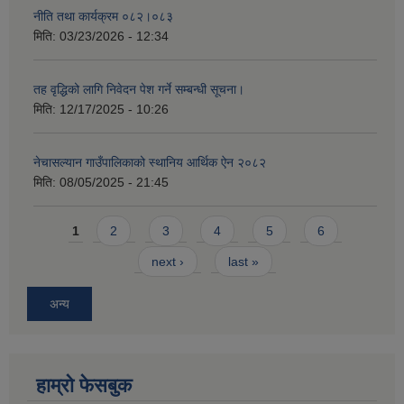
नीति तथा कार्यक्रम ०८२।०८३
मिति:
03/23/2026 - 12:34
तह वृद्धिको लागि निवेदन पेश गर्ने सम्बन्धी सूचना।
मिति:
12/17/2025 - 10:26
नेचासल्यान गाउँपालिकाको स्थानिय आर्थिक ऐन २०८२
मिति:
08/05/2025 - 21:45
Pages
1
2
3
4
5
6
next ›
last »
अन्य
हाम्राे फेसबुक