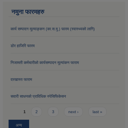
नमुना फारमहरु
कार्य सम्पादन मूल्याङ्कन (का.स.मु.) फारम (स्वास्थ्यको लागि)
डोर हाजिरि फारम
निजामती कर्मचारीको कार्यसम्पादन मूल्यांकन फाराम
दरखास्त फाराम
सवारी साधनको प्राविधिक स्पेसिफिकेसन
Pages
1
2
3
next ›
last »
अन्य