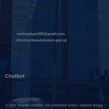
NechaBetghari, Solukhumbu
काेशी प्रदेश, नेपाल
Koshi Province, Nepal
Email:
nechasalyan345@gmail.com
info@nechasalyanmun.gov.np
Phone no: 038412302
Chatbot
© 2026 नेचासल्यान गाउँपालिका, गाउँ कार्यपालिकाको कार्यालय, नेचाबेतघारी सोलुखुम्बु ।