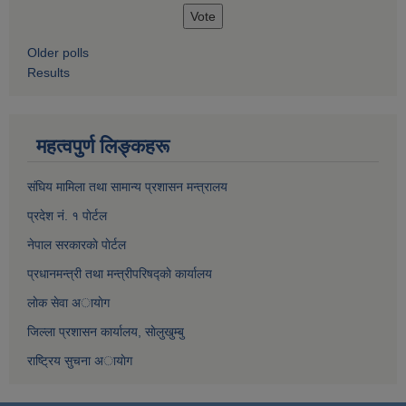
Older polls
Results
महत्वपुर्ण लिङ्कहरू
संघिय मामिला तथा सामान्य प्रशासन मन्त्रालय
प्रदेश नं. १ पाेर्टल
नेपाल सरकारकाे पाेर्टल
प्रधानमन्त्री तथा मन्त्रीपरिषद्काे कार्यालय
लाेक सेवा अायाेग
जिल्ला प्रशासन कार्यालय, साेलुखुम्बु
राष्ट्रिय सुचना अायाेग