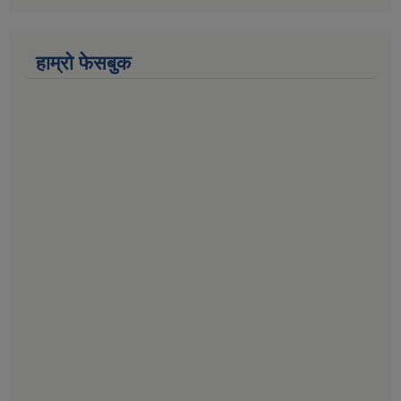
हाम्राे फेसबुक