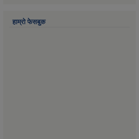
हाम्राे फेसबुक