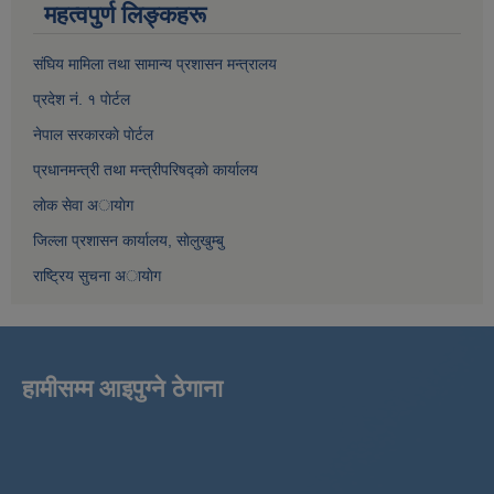
महत्वपुर्ण लिङ्कहरू
संघिय मामिला तथा सामान्य प्रशासन मन्त्रालय
प्रदेश नं. १ पाेर्टल
नेपाल सरकारकाे पाेर्टल
प्रधानमन्त्री तथा मन्त्रीपरिषद्काे कार्यालय
लाेक सेवा अायाेग
जिल्ला प्रशासन कार्यालय, साेलुखुम्बु
राष्ट्रिय सुचना अायाेग
हामीसम्म आइपुग्ने ठेगाना