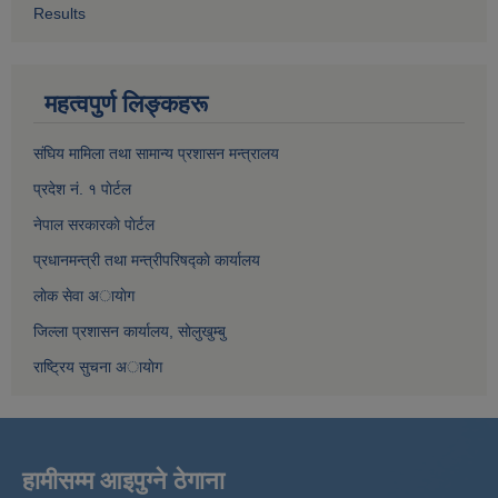
Results
महत्वपुर्ण लिङ्कहरू
संघिय मामिला तथा सामान्य प्रशासन मन्त्रालय
प्रदेश नं. १ पाेर्टल
नेपाल सरकारकाे पाेर्टल
प्रधानमन्त्री तथा मन्त्रीपरिषद्काे कार्यालय
लाेक सेवा अायाेग
जिल्ला प्रशासन कार्यालय, साेलुखुम्बु
राष्ट्रिय सुचना अायाेग
हामीसम्म आइपुग्ने ठेगाना