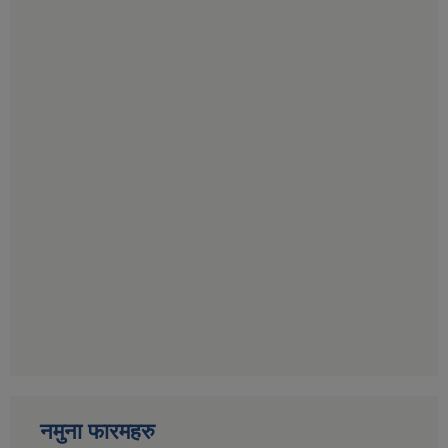
नमुना फारमहरु