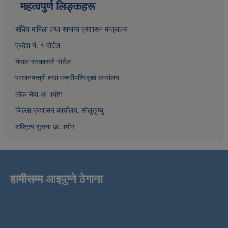
महत्वपुर्ण लिङ्कहरू
संघिय मामिला तथा सामान्य प्रशासन मन्त्रालय
प्रदेश नं. १ पाेर्टल
नेपाल सरकारकाे पाेर्टल
प्रधानमन्त्री तथा मन्त्रीपरिषद्काे कार्यालय
लाेक सेवा अायाेग
जिल्ला प्रशासन कार्यालय, साेलुखुम्बु
राष्ट्रिय सुचना अायाेग
हामीसम्म आइपुग्ने ठेगाना