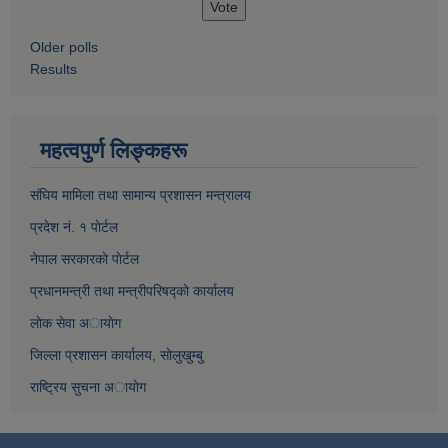
Older polls
Results
महत्वपुर्ण लिङ्कहरू
संघिय मामिला तथा सामान्य प्रशासन मन्त्रालय
प्रदेश नं. १ पाेर्टल
नेपाल सरकारकाे पाेर्टल
प्रधानमन्त्री तथा मन्त्रीपरिषद्काे कार्यालय
लाेक सेवा अायाेग
जिल्ला प्रशासन कार्यालय, साेलुखुम्बु
राष्ट्रिय सुचना अायाेग