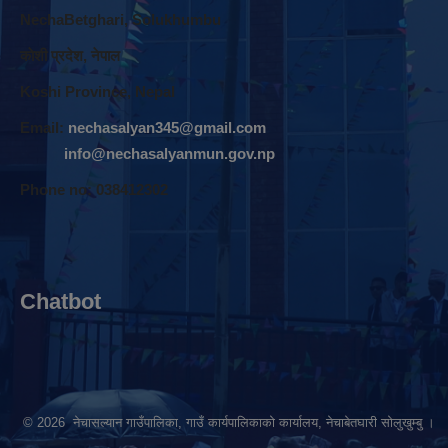
NechaBetghari, Solukhumbu
काेशी प्रदेश, नेपाल
Koshi Province, Nepal
Email:
nechasalyan345@gmail.com
info@nechasalyanmun.gov.np
Phone no: 038412302
Chatbot
© 2026 नेचासल्यान गाउँपालिका, गाउँ कार्यपालिकाको कार्यालय, नेचाबेतघारी सोलुखुम्बु ।