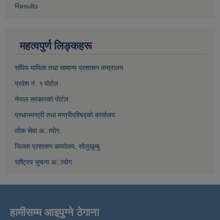
Results
महत्वपुर्ण लिङ्कहरू
संघिय मामिला तथा सामान्य प्रशासन मन्त्रालय
प्रदेश नं. १ पाेर्टल
नेपाल सरकारकाे पाेर्टल
प्रधानमन्त्री तथा मन्त्रीपरिषद्काे कार्यालय
लाेक सेवा अायाेग
जिल्ला प्रशासन कार्यालय, साेलुखुम्बु
राष्ट्रिय सुचना अायाेग
हामीसम्म आइपुग्ने ठेगाना