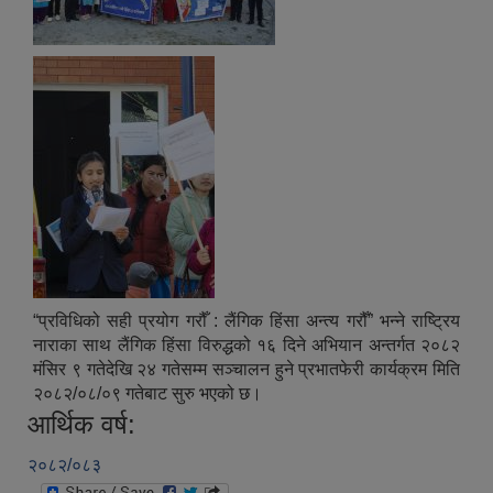
“प्रविधिको सही प्रयोग गरौँ : लैंगिक हिंसा अन्त्य गरौँ” भन्ने राष्ट्रिय
नाराका साथ लैंगिक हिंसा विरुद्धको १६ दिने अभियान अन्तर्गत २०८२
मंसिर ९ गतेदेखि २४ गतेसम्म सञ्चालन हुने प्रभातफेरी कार्यक्रम मिति
२०८२/०८/०९ गतेबाट सुरु भएको छ।
आर्थिक वर्ष:
२०८२/०८३