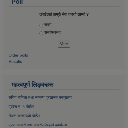
Poll
तपाईलाई हाम्रो सेवा कस्तो लाग्यो ?
Choices
राम्रो
सन्तोषज‍नक
Older polls
Results
महत्वपुर्ण लिङ्कहरू
संघिय मामिला तथा सामान्य प्रशासन मन्त्रालय
प्रदेश नं. १ पाेर्टल
नेपाल सरकारकाे पाेर्टल
प्रधानमन्त्री तथा मन्त्रीपरिषद्काे कार्यालय