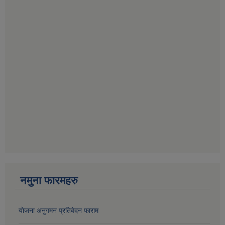
नमुना फारमहरु
याेजना अनुगमन प्रतिवेदन फाराम