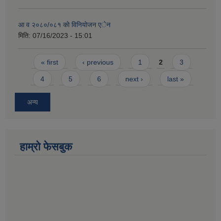
आ व २०८०/०८१ काे विनियोजन एेन
मिति:
07/16/2023 - 15:01
Pages
« first
‹ previous
1
2
3
4
5
6
next ›
last »
अन्य
हाम्राे फेसबुक