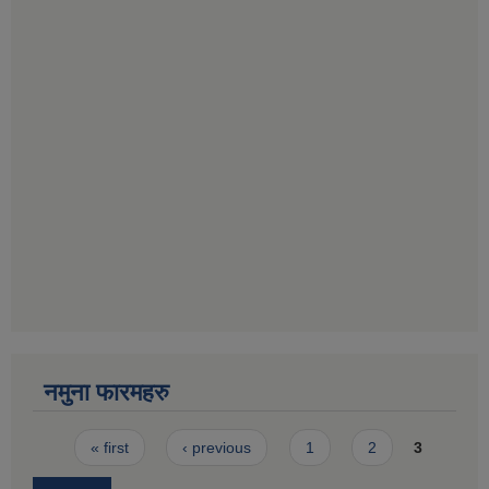
नमुना फारमहरु
Pages
« first
‹ previous
1
2
3