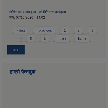
आर्थिक वर्ष २०७७।०७८ काे निति तथा कार्यक्रम ।
मिति:
07/16/2020 - 14:02
Pages
« first
‹ previous
1
2
3
4
5
6
next ›
last »
अन्य
हाम्राे फेसबुक